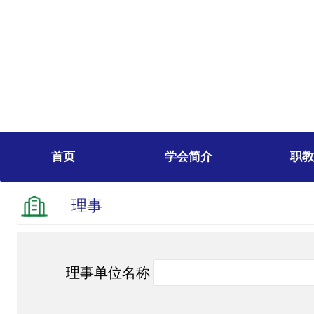
首页
学会简介
职教
理事
理事单位名称