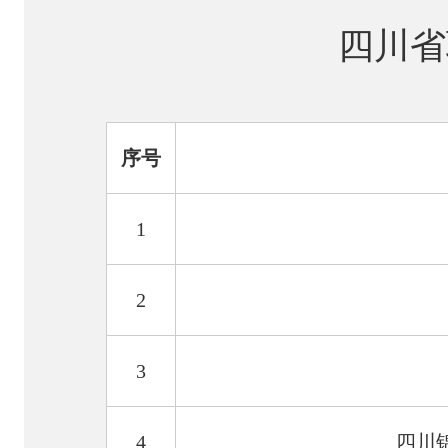
四川省
序号
1
2
3
4
四川